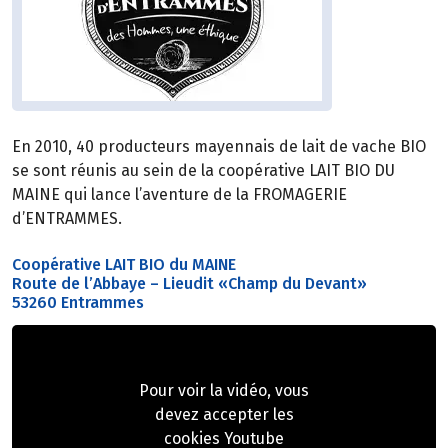
En 2010, 40 producteurs mayennais de lait de vache BIO
se sont réunis au sein de la coopérative LAIT BIO DU
MAINE qui lance l’aventure de la FROMAGERIE
d’ENTRAMMES.
Coopérative LAIT BIO du MAINE
Route de l’Abbaye – Lieudit «Champ du Devant»
53260 Entrammes
Pour voir la vidéo, vous
devez accepter les
cookies Youtube