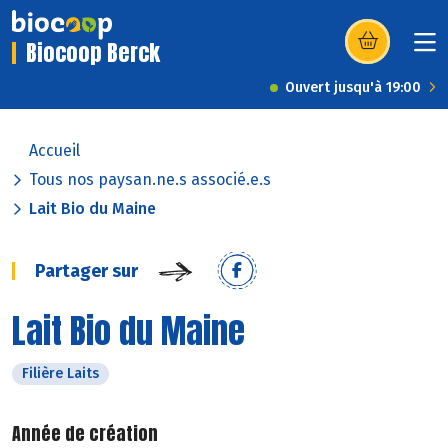
Biocoop Berck
(s’ouvre dans u
Ouvert jusqu'à 19:00
Accueil
Tous nos paysan.ne.s associé.e.s
Lait Bio du Maine
Partager sur
Lait Bio du Maine
Filière Laits
Année de création