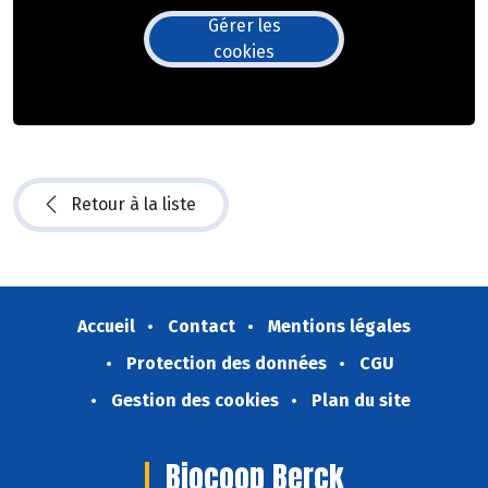
Gérer les
cookies
Retour à la liste
Accueil
Contact
Mentions légales
Protection des données
CGU
Gestion des cookies
Plan du site
Biocoop Berck