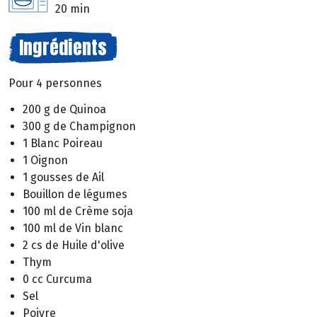
20 min
Ingrédients
Pour 4 personnes
200 g de Quinoa
300 g de Champignon
1 Blanc Poireau
1 Oignon
1 gousses de Ail
Bouillon de légumes
100 ml de Crème soja
100 ml de Vin blanc
2 cs de Huile d'olive
Thym
0 cc Curcuma
Sel
Poivre