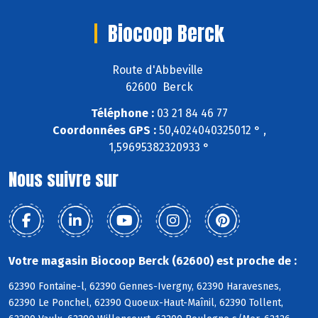
Biocoop Berck
Route d'Abbeville
62600 Berck
Téléphone :
03 21 84 46 77
Coordonnées GPS :
50,4024040325012 ° ,
1,59695382320933 °
Nous suivre sur
Votre magasin Biocoop Berck (62600) est proche de :
62390 Fontaine-l, 62390 Gennes-Ivergny, 62390 Haravesnes,
62390 Le Ponchel, 62390 Quoeux-Haut-Maînil, 62390 Tollent,