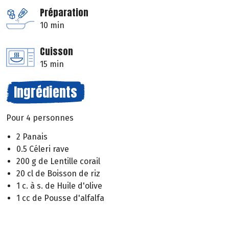
Préparation
10 min
Cuisson
15 min
Ingrédients
Pour 4 personnes
2 Panais
0.5 Céleri rave
200 g de Lentille corail
20 cl de Boisson de riz
1 c. à s. de Huile d'olive
1 cc de Pousse d'alfalfa