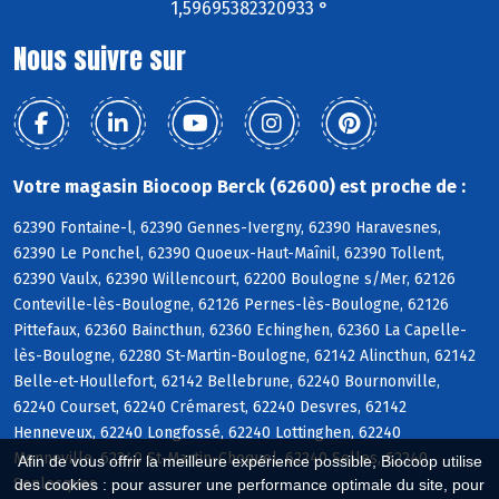
1,59695382320933 °
Nous suivre sur
Votre magasin Biocoop Berck (62600) est proche de :
62390 Fontaine-l, 62390 Gennes-Ivergny, 62390 Haravesnes,
62390 Le Ponchel, 62390 Quoeux-Haut-Maînil, 62390 Tollent,
62390 Vaulx, 62390 Willencourt, 62200 Boulogne s/Mer, 62126
Conteville-lès-Boulogne, 62126 Pernes-lès-Boulogne, 62126
Pittefaux, 62360 Baincthun, 62360 Echinghen, 62360 La Capelle-
lès-Boulogne, 62280 St-Martin-Boulogne, 62142 Alincthun, 62142
Belle-et-Houllefort, 62142 Bellebrune, 62240 Bournonville,
62240 Courset, 62240 Crémarest, 62240 Desvres, 62142
Henneveux, 62240 Longfossé, 62240 Lottinghen, 62240
Menneville, 62240 St-Martin-Choquel, 62240 Selles, 62240
Afin de vous offrir la meilleure expérience possible, Biocoop utilise
Senlecques
des cookies : pour assurer une performance optimale du site, pour