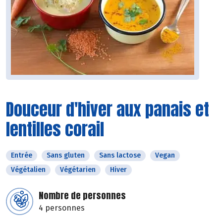
Douceur d'hiver aux panais et
lentilles corail
Entrée
Sans gluten
Sans lactose
Vegan
Végétalien
Végétarien
Hiver
Nombre de personnes
4 personnes