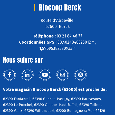
Biocoop Berck
Route d'Abbeville
62600 Berck
Téléphone :
03 21 84 46 77
Coordonnées GPS :
50,4024040325012 ° ,
1,59695382320933 °
Nous suivre sur
Votre magasin Biocoop Berck (62600) est proche de :
62390 Fontaine-l, 62390 Gennes-Ivergny, 62390 Haravesnes,
62390 Le Ponchel, 62390 Quoeux-Haut-Maînil, 62390 Tollent,
62390 Vaulx, 62390 Willencourt, 62200 Boulogne s/Mer, 62126