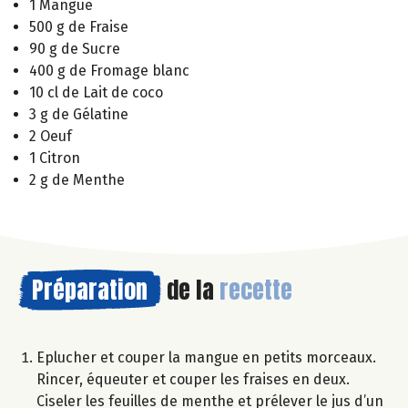
1 Mangue
500 g de Fraise
90 g de Sucre
400 g de Fromage blanc
10 cl de Lait de coco
3 g de Gélatine
2 Oeuf
1 Citron
2 g de Menthe
Préparation
de la
recette
Eplucher et couper la mangue en petits morceaux.
Rincer, équeuter et couper les fraises en deux.
Ciseler les feuilles de menthe et prélever le jus d’un