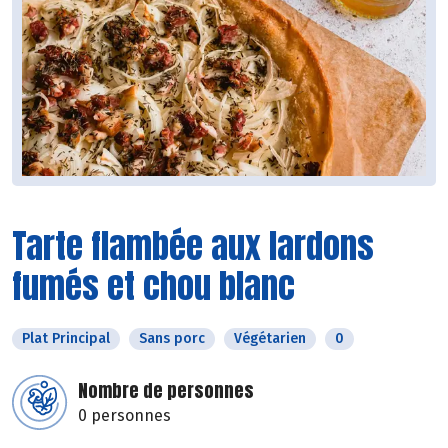
Tarte flambée aux lardons
fumés et chou blanc
Plat Principal
Sans porc
Végétarien
0
Nombre de personnes
0 personnes