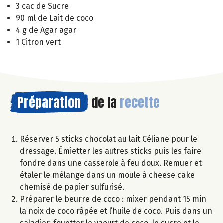
3 cac de Sucre
90 ml de Lait de coco
4 g de Agar agar
1 Citron vert
Préparation
de la
recette
Réserver 5 sticks chocolat au lait Céliane pour le
dressage. Émietter les autres sticks puis les faire
fondre dans une casserole à feu doux. Remuer et
étaler le mélange dans un moule à cheese cake
chemisé de papier sulfurisé.
Préparer le beurre de coco : mixer pendant 15 min
la noix de coco râpée et l’huile de coco. Puis dans un
saladier, fouetter le yaourt de coco, le sucre et le