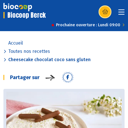
Biocoop Berck
(s’ouvre dans u
Prochaine ouverture : Lundi 09:00
Accueil
Toutes nos recettes
Cheesecake chocolat coco sans gluten
Partager sur