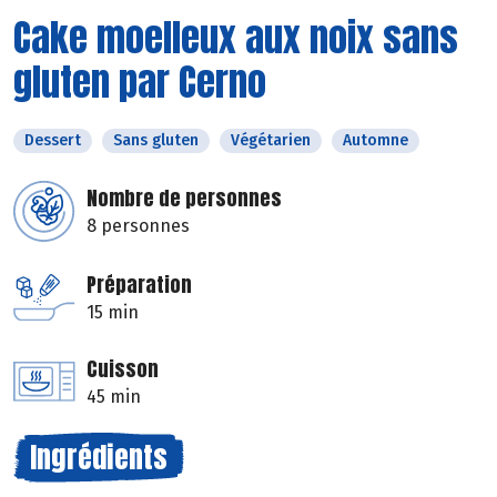
Cake moelleux aux noix sans
gluten par Cerno
Dessert
Sans gluten
Végétarien
Automne
Nombre de personnes
8 personnes
Préparation
15 min
Cuisson
45 min
Ingrédients