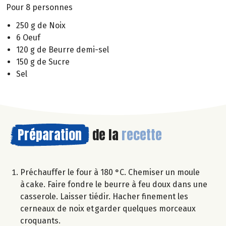
Pour 8 personnes
250 g de Noix
6 Oeuf
120 g de Beurre demi-sel
150 g de Sucre
Sel
Préparation
de la
recette
Préchauffer le four à 180 °C. Chemiser un moule
à cake. Faire fondre le beurre à feu doux dans une
casserole. Laisser tiédir. Hacher finement les
cerneaux de noix et garder quelques morceaux
croquants.