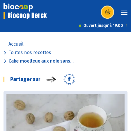
Biocoop Berck
(s’ouvre dans u
Ouvert jusqu'à 19:00
Accueil
Toutes nos recettes
Cake moelleux aux noix sans...
Partager sur