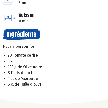
5 min
Cuisson
0 min
Ingrédients
Pour 4 personnes
20 Tomate cerise
1 Ail
150 g de Olive noire
8 Filets d'anchois
1 cc de Moutarde
6 cl de Huile d'olive