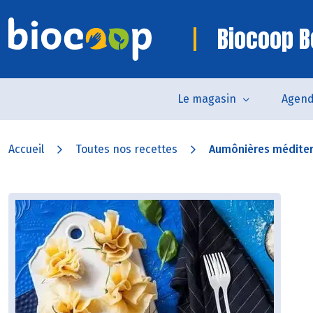
Biocoop B
Le magasin
Agen
Accueil
Toutes nos recettes
Aumônières médite