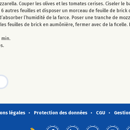
rella. Couper les olives et les tomates cerises. Ciseler le ba
 6 autres feuilles et disposer un morceau de feuille de brick 
d’absorber l’humidité de la farce. Poser une tranche de mozz
 les feuilles de brick en aumônière, fermer avec de la ficelle
 min.
es.
ons légales
Protection des données
CGU
Gestio