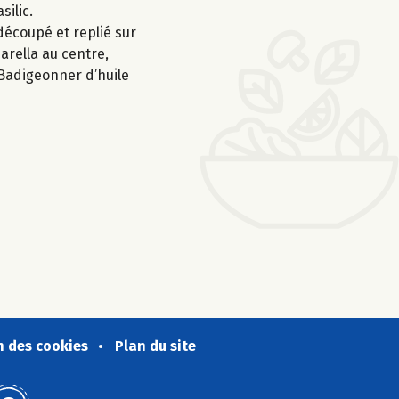
silic.
découpé et replié sur
arella au centre,
. Badigeonner d’huile
n des cookies
Plan du site