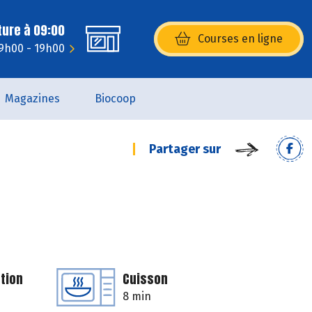
ture à 09:00
Courses en ligne
(s’ouvre dans une nouvelle fenêtr
9h00 - 19h00
Magazines
Biocoop
Partager sur
tion
Cuisson
8 min