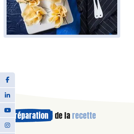
Préparation
de la
recette