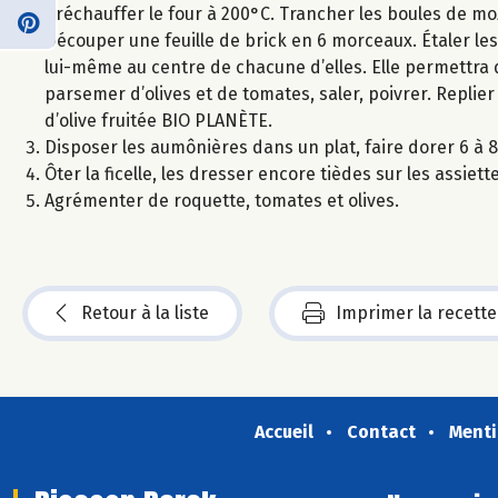
Préchauffer le four à 200°C. Trancher les boules de mozza
Découper une feuille de brick en 6 morceaux. Étaler les
lui-même au centre de chacune d’elles. Elle permettra 
parsemer d’olives et de tomates, saler, poivrer. Replier
d’olive fruitée BIO PLANÈTE.
Disposer les aumônières dans un plat, faire dorer 6 à 8
Ôter la ficelle, les dresser encore tièdes sur les assiett
Agrémenter de roquette, tomates et olives.
Retour à la liste
Imprimer la recette
Accueil
Contact
Menti