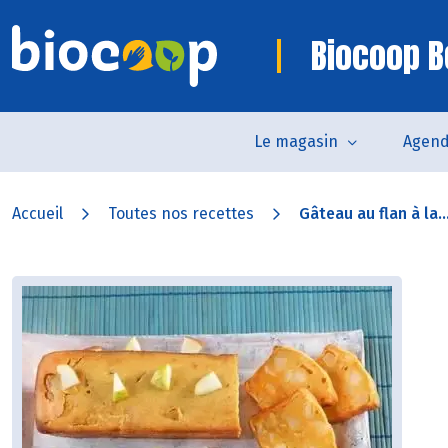
Biocoop B
Le magasin
Agen
Accueil
Toutes nos recettes
Gâteau au flan à la..