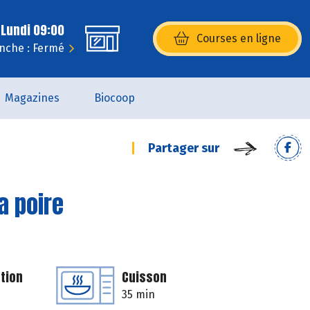
 Lundi 09:00
Courses en ligne
(s’ouvre dans une nouvelle fenêtr
nche : Fermé
Magazines
Biocoop
Partager sur
la poire
tion
Cuisson
35 min