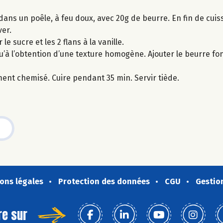
 dans un poêle, à feu doux, avec 20g de beurre. En fin de cuis
ver.
e sucre et les 2 flans à la vanille.
u’à l’obtention d’une texture homogène. Ajouter le beurre fon
ent chemisé. Cuire pendant 35 min. Servir tiède.
ons légales
Protection des données
CGU
Gestio
re sur