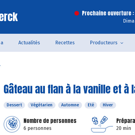
erck
Prochaine ouverture :
Dima
da
Actualités
Recettes
Producteurs
.
Gâteau au flan à la vanille et à 
Dessert
Végétarien
Automne
Eté
Hiver
Nombre de personnes
Prépara
6 personnes
20 min