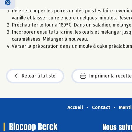
Peler et couper les poires en dés puis les faire revenir
vanillé et laisser cuire encore quelques minutes. Réser
Préchauffer le four à 180°C. Dans un saladier, mélanger l
Incorporer ensuite la farine, les œufs et mélanger jusq
caramélisées. Mélanger à nouveau.
Verser la préparation dans un moule à cake préalablem
Retour à la liste
Imprimer la recette
Accueil
Contact
Menti
Biocoop Berck
Nous suiv