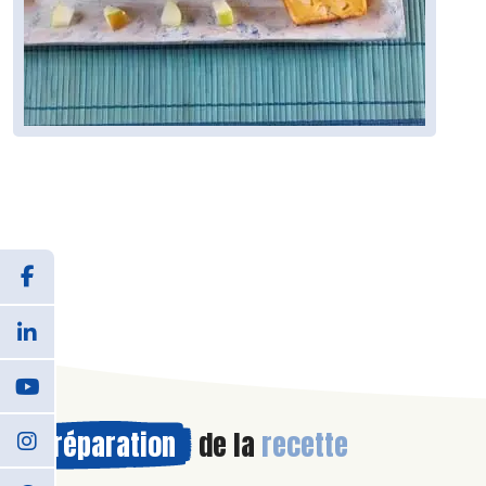
Préparation
de la
recette