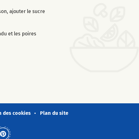
son, ajouter le sucre
du et les poires
n des cookies
Plan du site