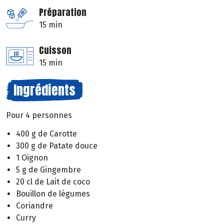
Préparation
15 min
Cuisson
15 min
Ingrédients
Pour 4 personnes
400 g de Carotte
300 g de Patate douce
1 Oignon
5 g de Gingembre
20 cl de Lait de coco
Bouillon de légumes
Coriandre
Curry