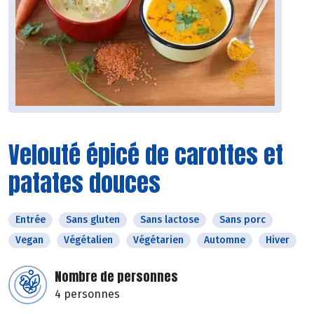
Velouté épicé de carottes et
patates douces
Entrée
Sans gluten
Sans lactose
Sans porc
Vegan
Végétalien
Végétarien
Automne
Hiver
Nombre de personnes
4 personnes