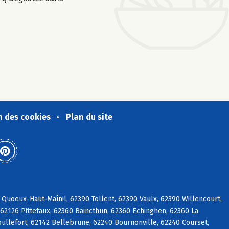
n des cookies
Plan du site
Quoeux-Haut-Maînil, 62390 Tollent, 62390 Vaulx, 62390 Willencourt,
2126 Pittefaux, 62360 Baincthun, 62360 Echinghen, 62360 La
ullefort, 62142 Bellebrune, 62240 Bournonville, 62240 Courset,