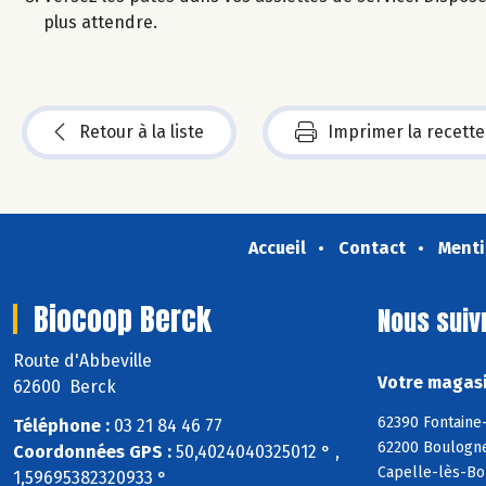
plus attendre.
Retour à la liste
Imprimer la recette
Accueil
Contact
Menti
Biocoop Berck
Nous suiv
Route d'Abbeville
Votre magasi
62600 Berck
62390 Fontaine-
Téléphone :
03 21 84 46 77
62200 Boulogne
Coordonnées GPS :
50,4024040325012 ° ,
Capelle-lès-Bou
1,59695382320933 °