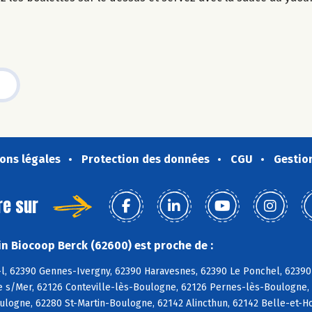
ons légales
Protection des données
CGU
Gestio
re sur
n Biocoop Berck (62600) est proche de :
l, 62390 Gennes-Ivergny, 62390 Haravesnes, 62390 Le Ponchel, 62390 
 s/Mer, 62126 Conteville-lès-Boulogne, 62126 Pernes-lès-Boulogne, 6
logne, 62280 St-Martin-Boulogne, 62142 Alincthun, 62142 Belle-et-Ho