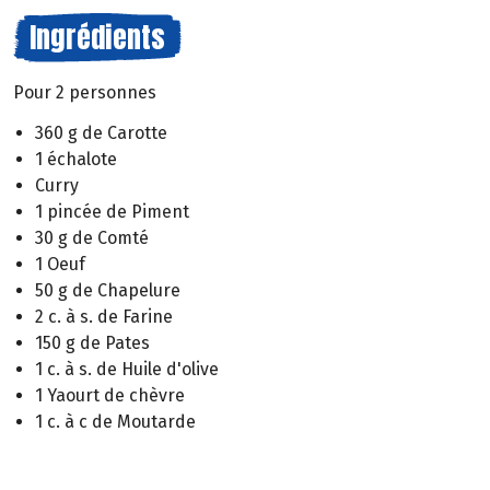
Ingrédients
Pour 2 personnes
360 g de Carotte
1 échalote
Curry
1 pincée de Piment
30 g de Comté
1 Oeuf
50 g de Chapelure
2 c. à s. de Farine
150 g de Pates
1 c. à s. de Huile d'olive
1 Yaourt de chèvre
1 c. à c de Moutarde