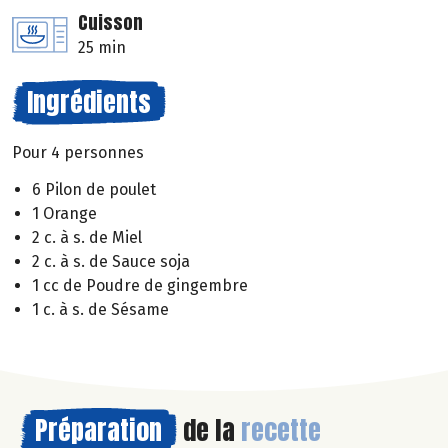
Cuisson
25 min
Ingrédients
Pour 4 personnes
6 Pilon de poulet
1 Orange
2 c. à s. de Miel
2 c. à s. de Sauce soja
1 cc de Poudre de gingembre
1 c. à s. de Sésame
Préparation
de la
recette