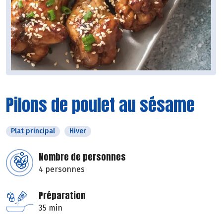
Pilons de poulet au sésame
Plat principal
Hiver
Nombre de personnes
4 personnes
Préparation
35 min