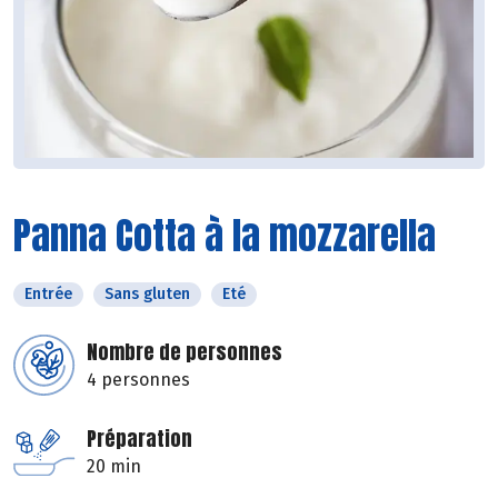
Panna Cotta à la mozzarella
Entrée
Sans gluten
Eté
Nombre de personnes
4 personnes
Préparation
20 min