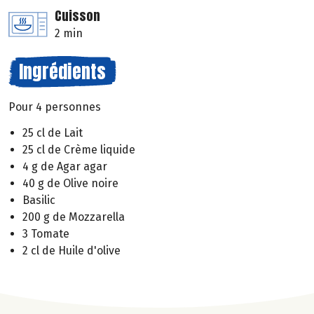
Cuisson
2 min
Ingrédients
Pour 4 personnes
25 cl de Lait
25 cl de Crème liquide
4 g de Agar agar
40 g de Olive noire
Basilic
200 g de Mozzarella
3 Tomate
2 cl de Huile d'olive