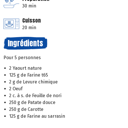
30 min
Cuisson
20 min
Ingrédients
Pour 5 personnes
2 Yaourt nature
125 g de Farine t65
2 g de Levure chimique
2 Oeuf
2 c. à s. de Feuille de nori
250 g de Patate douce
250 g de Carotte
125 g de Farine au sarrasin