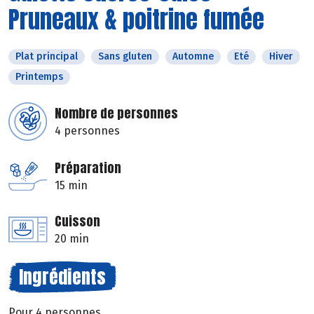
Pruneaux & poitrine fumée
Plat principal
Sans gluten
Automne
Eté
Hiver
Printemps
Nombre de personnes
4 personnes
Préparation
15 min
Cuisson
20 min
Ingrédients
Pour 4 personnes