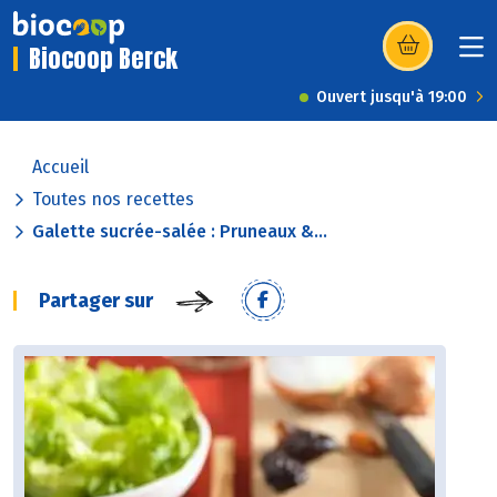
Biocoop Berck
(s’ouvre dans u
Ouvert jusqu'à 19:00
Accueil
Toutes nos recettes
Galette sucrée-salée : Pruneaux &...
Partager sur