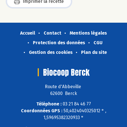
Imprimer la recette
Accueil
Contact
Mentions légales
Protection des données
CGU
Gestion des cookies
Plan du site
Biocoop Berck
Route d'Abbeville
62600 Berck
Téléphone :
03 21 84 46 77
Coordonnées GPS :
50,4024040325012 ° ,
1,59695382320933 °