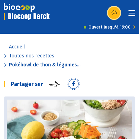
Biocoop Berck
(s’ouvre dans u
Ouvert jusqu'à 19:00
Accueil
Toutes nos recettes
Pokébowl de thon & légumes...
Partager sur