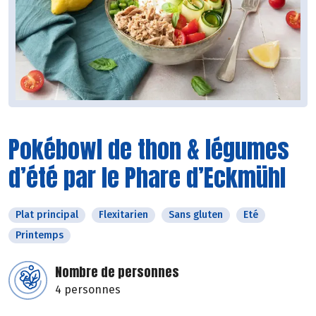
Pokébowl de thon & légumes
d’été par le Phare d’Eckmühl
Plat principal
Flexitarien
Sans gluten
Eté
Printemps
Nombre de personnes
4 personnes