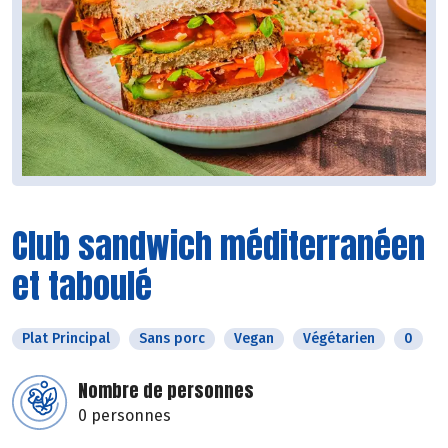
Club sandwich méditerranéen
et taboulé
Plat Principal
Sans porc
Vegan
Végétarien
0
Nombre de personnes
0 personnes