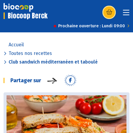
Biocoop Berck
(s’ouvre dans u
Prochaine ouverture : Lundi 09:00
Accueil
Toutes nos recettes
Club sandwich méditerranéen et taboulé
Partager sur