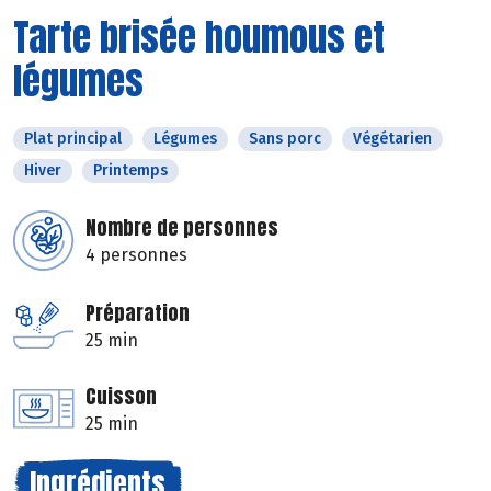
Tarte brisée houmous et
légumes
Plat principal
Légumes
Sans porc
Végétarien
Hiver
Printemps
Nombre de personnes
4 personnes
Préparation
25 min
Cuisson
25 min
Ingrédients