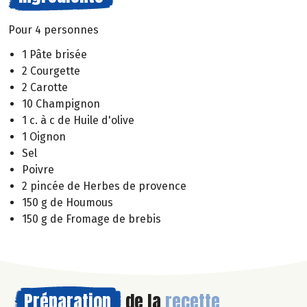
Pour 4 personnes
1 Pâte brisée
2 Courgette
2 Carotte
10 Champignon
1 c. à c de Huile d'olive
1 Oignon
Sel
Poivre
2 pincée de Herbes de provence
150 g de Houmous
150 g de Fromage de brebis
Préparation
de la
recette