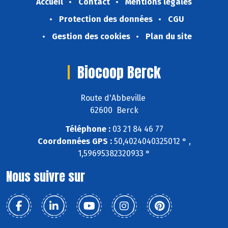
Accueil
Contact
Mentions légales
Protection des données
CGU
Gestion des cookies
Plan du site
Biocoop Berck
Route d'Abbeville
62600 Berck
Téléphone :
03 21 84 46 77
Coordonnées GPS :
50,4024040325012 ° ,
1,59695382320933 °
Nous suivre sur