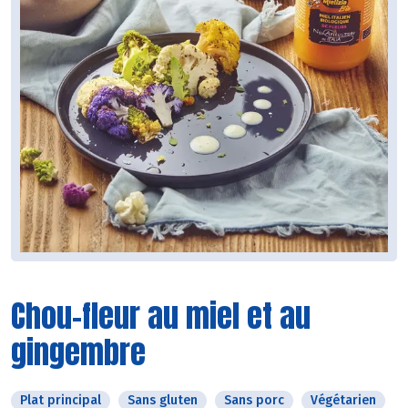
Chou-fleur au miel et au
gingembre
Plat principal
Sans gluten
Sans porc
Végétarien