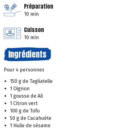
Préparation
10 min
Cuisson
10 min
Ingrédients
Pour 4 personnes
150 g de Tagliatelle
1 Oignon
1 gousse de Ail
1 Citron vert
100 g de Tofu
50 g de Cacahuète
1 Huile de sésame