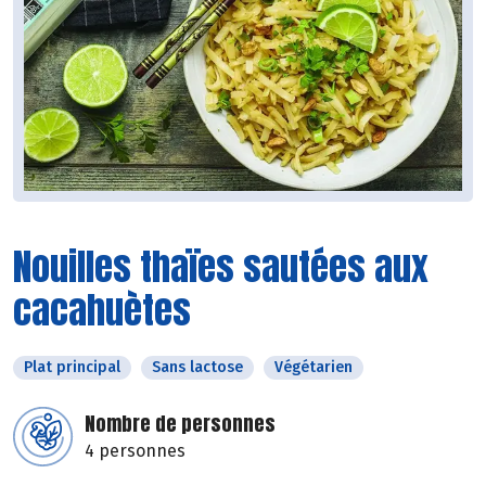
Nouilles thaïes sautées aux
cacahuètes
Plat principal
Sans lactose
Végétarien
Nombre de personnes
4 personnes