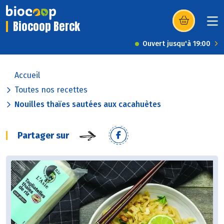
Biocoop Berck
(s’ouvre dans u
Ouvert jusqu'à 19:00
Accueil
Toutes nos recettes
Nouilles thaïes sautées aux cacahuètes
Partager sur