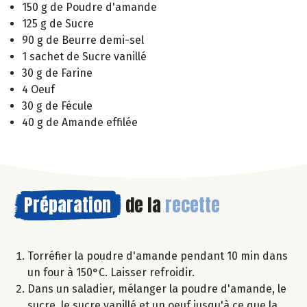
150 g de Poudre d'amande
125 g de Sucre
90 g de Beurre demi-sel
1 sachet de Sucre vanillé
30 g de Farine
4 Oeuf
30 g de Fécule
40 g de Amande effilée
Préparation
de la
recette
Torréfier la poudre d'amande pendant 10 min dans
un four à 150°C. Laisser refroidir.
Dans un saladier, mélanger la poudre d'amande, le
sucre, le sucre vanillé et un oeuf jusqu'à ce que la