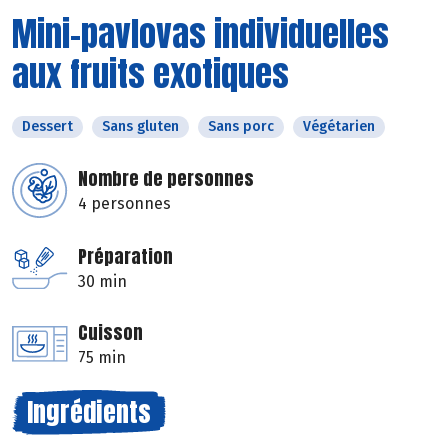
Mini-pavlovas individuelles
aux fruits exotiques
Dessert
Sans gluten
Sans porc
Végétarien
Nombre de personnes
4 personnes
Préparation
30 min
Cuisson
75 min
Ingrédients