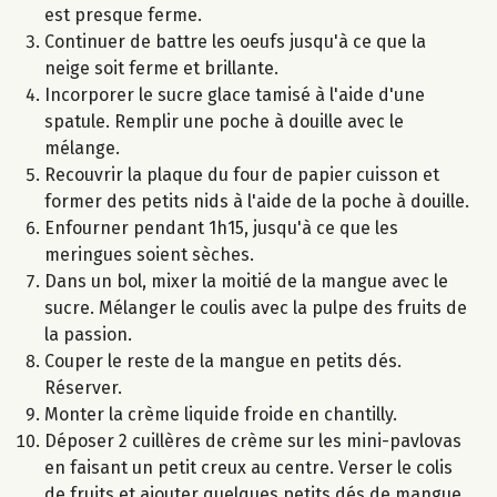
est presque ferme.
Continuer de battre les oeufs jusqu'à ce que la
neige soit ferme et brillante.
Incorporer le sucre glace tamisé à l'aide d'une
spatule. Remplir une poche à douille avec le
mélange.
Recouvrir la plaque du four de papier cuisson et
former des petits nids à l'aide de la poche à douille.
Enfourner pendant 1h15, jusqu'à ce que les
meringues soient sèches.
Dans un bol, mixer la moitié de la mangue avec le
sucre. Mélanger le coulis avec la pulpe des fruits de
la passion.
Couper le reste de la mangue en petits dés.
Réserver.
Monter la crème liquide froide en chantilly.
Déposer 2 cuillères de crème sur les mini-pavlovas
en faisant un petit creux au centre. Verser le colis
de fruits et ajouter quelques petits dés de mangue.