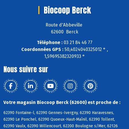
Biocoop Berck
Route d'Abbeville
62600 Berck
Téléphone :
03 21 84 46 77
Coordonnées GPS :
50,4024040325012 ° ,
1,59695382320933 °
Nous suivre sur
Votre magasin Biocoop Berck (62600) est proche de :
62390 Fontaine-l, 62390 Gennes-Ivergny, 62390 Haravesnes,
62390 Le Ponchel, 62390 Quoeux-Haut-Maînil, 62390 Tollent,
62390 Vaulx, 62390 Willencourt, 62200 Boulogne s/Mer, 62126