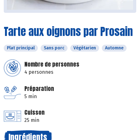
Tarte aux oignons par Prosain
Plat principal
Sans porc
Végétarien
Automne
Nombre de personnes
4 personnes
Préparation
5 min
Cuisson
25 min
Ingrédients