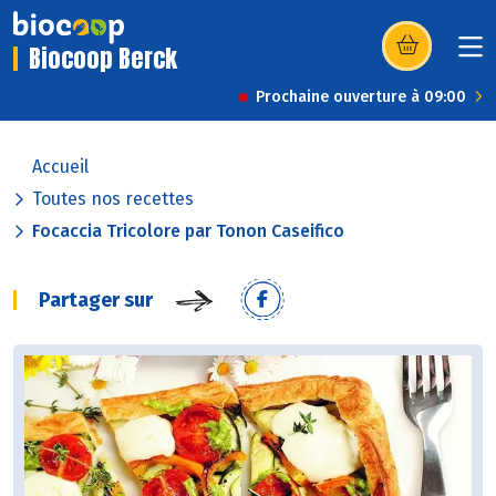
Biocoop Berck
(s’ouvre dans u
Prochaine ouverture à 09:00
Accueil
Toutes nos recettes
Focaccia Tricolore par Tonon Caseifico
Partager sur