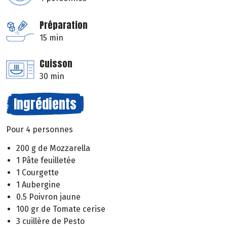
Préparation
15 min
Cuisson
30 min
Ingrédients
Pour 4 personnes
200 g de Mozzarella
1 Pâte feuilletée
1 Courgette
1 Aubergine
0.5 Poivron jaune
100 gr de Tomate cerise
3 cuillère de Pesto