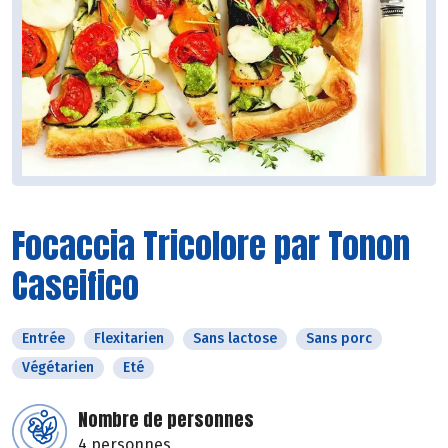
Focaccia Tricolore par Tonon
Caseifico
Entrée
Flexitarien
Sans lactose
Sans porc
Végétarien
Eté
Nombre de personnes
4 personnes