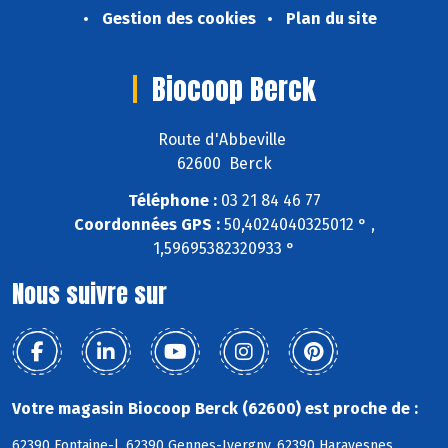
Gestion des cookies
Plan du site
Biocoop Berck
Route d'Abbeville
62600 Berck
Téléphone :
03 21 84 46 77
Coordonnées GPS :
50,4024040325012 ° ,
1,59695382320933 °
Nous suivre sur
Votre magasin Biocoop Berck (62600) est proche de :
62390 Fontaine-l, 62390 Gennes-Ivergny, 62390 Haravesnes,