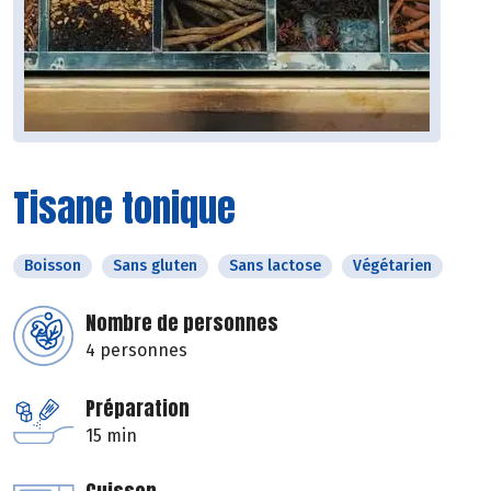
Tisane tonique
Boisson
Sans gluten
Sans lactose
Végétarien
Nombre de personnes
4 personnes
Préparation
15 min