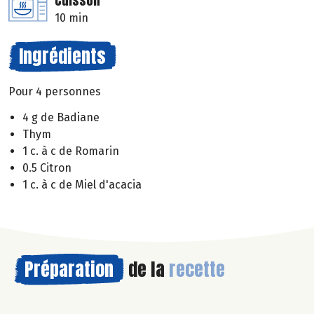
Cuisson
10 min
Ingrédients
Pour 4 personnes
4 g de Badiane
Thym
1 c. à c de Romarin
0.5 Citron
1 c. à c de Miel d'acacia
Préparation
de la
recette