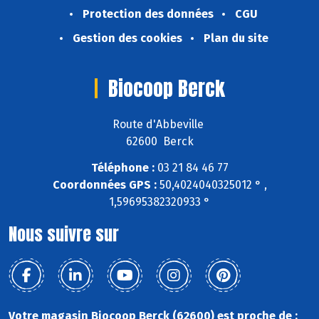
Protection des données
CGU
Gestion des cookies
Plan du site
Biocoop Berck
Route d'Abbeville
62600 Berck
Téléphone :
03 21 84 46 77
Coordonnées GPS :
50,4024040325012 ° ,
1,59695382320933 °
Nous suivre sur
Votre magasin Biocoop Berck (62600) est proche de :