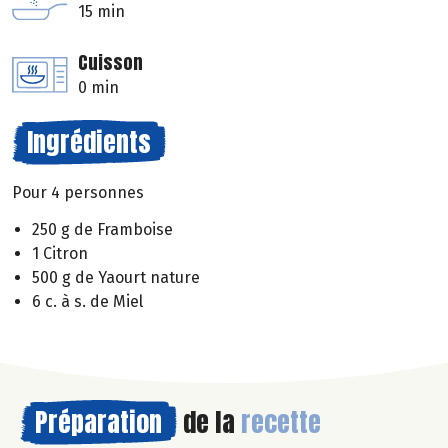
15 min
Cuisson
0 min
Ingrédients
Pour 4 personnes
250 g de Framboise
1 Citron
500 g de Yaourt nature
6 c. à s. de Miel
Préparation
de la
recette